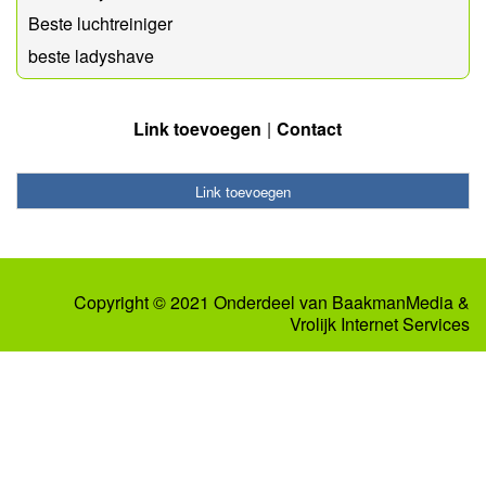
Beste luchtreiniger
beste ladyshave
Link toevoegen
Contact
Link toevoegen
Copyright © 2021 Onderdeel van
BaakmanMedia
&
Vrolijk Internet Services