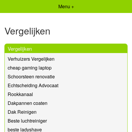
Menu +
Vergelijken
Vergelijken
Verhuizers Vergelijken
cheap gaming laptop
Schoorsteen renovatie
Echtscheiding Advocaat
Rookkanaal
Dakpannen coaten
Dak Reinigen
Beste luchtreiniger
beste ladyshave