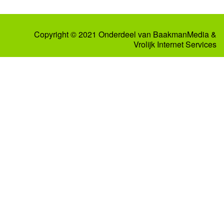
Copyright © 2021 Onderdeel van
BaakmanMedia
&
Vrolijk Internet Services