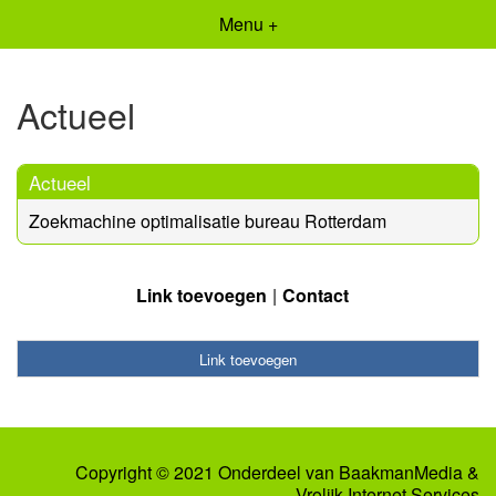
Menu +
Actueel
Actueel
Zoekmachine optimalisatie bureau Rotterdam
Link toevoegen
Contact
Link toevoegen
Copyright © 2021 Onderdeel van
BaakmanMedia
&
Vrolijk Internet Services